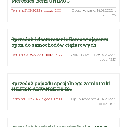
Mercedes-Benz UNIMOG
Termin: 21.09.2022 r. godz. 13:00
Opublikowano: 14.09.2022 r.
godz. 11:05
Sprzedaż i dostarczenie Zamawiającemu
opon do samochodów ciężarowych
Termin: 03.08.2022 r. godz. 13:00
Opublikowano: 28.07.2022 r.
godz. 12:13
Sprzedaż pojazdu specjalnego zamiatarki
NILFISK ADVANCE RS 501
Termin: 01.08.2022 r. godz. 12:00
Opublikowano: 26.07.2022 r.
godz. 11:04