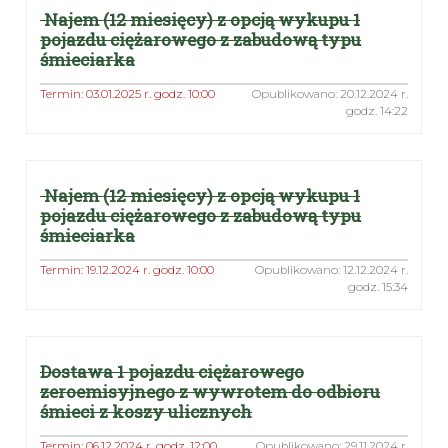
KONTAKT
Najem (12 miesięcy) z opcją wykupu 1
pojazdu ciężarowego z zabudową typu
RODO
śmieciarka
Termin: 03.01.2025 r. godz. 10:00
Opublikowano: 20.12.2024 r.
godz. 14:22
Najem (12 miesięcy) z opcją wykupu 1
pojazdu ciężarowego z zabudową typu
śmieciarka
Termin: 19.12.2024 r. godz. 10:00
Opublikowano: 12.12.2024 r.
godz. 15:34
Dostawa 1 pojazdu ciężarowego
zeroemisyjnego z wywrotem do odbioru
śmieci z koszy ulicznych
Termin: 06.12.2024 r. godz. 12:00
Opublikowano: 29.11.2024 r.